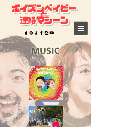
ポイズンベイビー
と
連絡マシーン
MUSIC